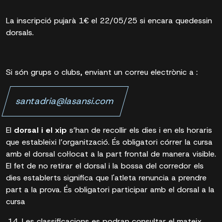
La inscripció pujarà 1€ el 22/05/25 si encara quedessin
dorsals.
Si són grups o clubs, enviant un correu electrònic a :
santadria@lasansi.com
El
dorsal i el xip
s’han de recollir els dies i en els horaris
que estableixi l’organització. És obligatori córrer la cursa
amb el dorsal col·locat a la part frontal de manera visible.
El fet de no retirar el dorsal i la bossa del corredor els
dies establerts significa que l'atleta renuncia a prendre
part a la prova. És obligatori participar amb el dorsal a la
cursa
Les classificacions es podran consultar el mateix