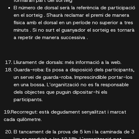
formaran part del sorteig
El número de dorsal serà la referència de participació
en el sorteig . S'haurà reclamar el premi de manera
física amb el dorsal en un període no superior a tres
minuts . Si no surt el guanyador el sorteig es tornarà
a repetir de manera successiva .
Lliurament de dorsals: més informació a la web.
Guarda-roba: Es posa a disposició dels participants,
un servei de guarda-roba. Imprescindible portar-los
en una bossa. L’organització no es fa responsable
dels objectes que puguin dipositar-hi els
participants.
19.Recorregut: està degudament senyalitzat i marcat
cada quilòmetre.
El tancament de la prova de 5 km i la caminada de 3