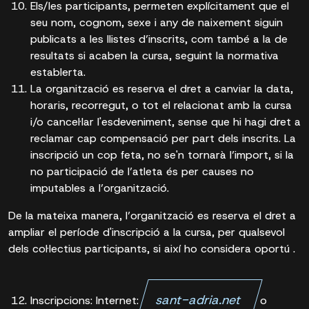
Els/les participants, permeten explícitament que el
seu nom, cognom, sexe i any de naixement siguin
publicats a les llistes d’inscrits, com també a la de
resultats si acaben la cursa, seguint la normativa
establerta.
La organització es reserva el dret a canviar la data,
horaris, recorregut, o tot el relacionat amb la cursa
i/o cancel·lar l'esdeveniment, sense que hi hagi dret a
reclamar cap compensació per part dels inscrits. La
inscripció un cop feta, no se'n tornarà l’import, si la
no participació de l’atleta és per causes no
imputables a l’organització.
De la mateixa manera, l’organització es reserva el dret a
ampliar el període d'inscripció a la cursa, per qualsevol
dels col·lectius participants, si així ho considera oportú .
sant-adria.net
Inscripcions: Internet:
o