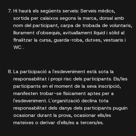
Hi haurà els següents serveis: Serveis mèdics,
sortida per calaixos segons la marca, dorsal amb
nom del participant, carpa de trobada de voluntaris,
lliurament d'obsequis, avituallament líquid i sòlid al
finalitzar la cursa, guarda-roba, dutxes, vestuaris i
WC .
La participació a l'esdeveniment està sota la
responsabilitat i propi risc dels participants. Els/les
participants en el moment de la seva inscripció,
manifesten trobar-se físicament aptes per a
l'esdeveniment. L'organització declina tota
responsabilitat dels danys dels participants puguin
ocasionar durant la prova, ocasionar ells/es
mateixes o derivar d'ells/es a tercers/es.