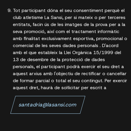
Tot participant dóna el seu consentiment perquè el
club atletisme La Sansi, per si mateix o per terceres
entitats, facin ús de les imatges de la prova per a la
seva promoció, així com el tractament informàtic
amb finalitat exclusivament esportiva, promocional o
comercial de les seves dades personals . D'acord
amb el que estableix la Llei Orgànica 15/1999 del
13 de desembre de la protecció de dades
personals, el participant podrà exercir el seu dret a
aquest arxius amb l'objectiu de rectificar o cancel·lar
de formar parcial o total el seu contingut. Per exercir
aquest dret, haurà de sol·licitar per escrit a
santadria@lasansi.com