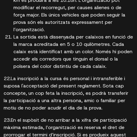
km es produirà a les 10.18h. L'organització pot
modificar el recorregut, per causes alienes o de
força major. Els únics vehicles que poden seguir la
prova són els autoritzats expressament per
l’organització.
La sortida està dissenyada per calaixos en funció de
la marca acreditada en 5 o 10 quilòmetres. Cada
calaix està identificat amb un color. Només hi poden
accedir els corredors que tinguin el dorsal o la
polsera del color distintiu de cada calaix.
22.La inscripció a la cursa és personal i intransferible i
suposa l'acceptació del present reglament. Sota cap
concepte, un cop feta la inscripció, es podrà transferir
la participació a una altra persona, amic o familiar per
motiu de no poder acudir el dia de la prova.
23.En el supòsit de no arribar a la xifra de participació
màxima estimada, l’organització es reserva el dret de
prorrogar el termini d’inscripció. Si es produeix aquest