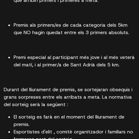
que arribin primers i primeres a meta.
Premis als primers/es de cada categoria dels 5km
que NO hagin quedat entre els 3 primers absoluts.
Premi especial al participant més jove i al més veterà
del matí, i al primer/a de Sant Adrià dels 5 km.
Durant del lliurament de premis, se sortejaran obsequis i
grans sorpreses entre els arribats a meta. La normativa
del sorteig serà la següent :
El sorteig es farà en el moment del lliurament de
premis.
Esportistes d'elit , comitè organitzador i familiars no