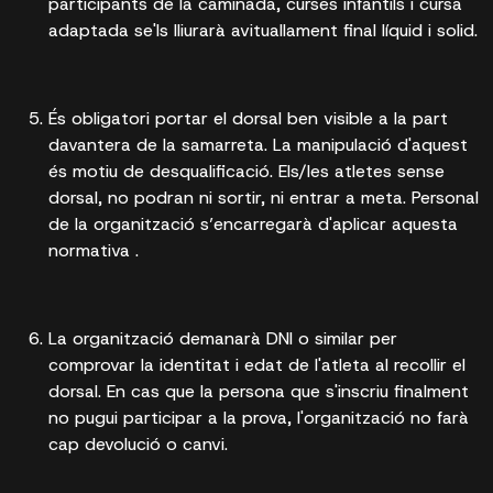
participants de la caminada, curses infantils i cursa
adaptada se'ls lliurarà avituallament final líquid i solid.
És obligatori portar el dorsal ben visible a la part
davantera de la samarreta. La manipulació d'aquest
és motiu de desqualificació. Els/les atletes sense
dorsal, no podran ni sortir, ni entrar a meta. Personal
de la organització s’encarregarà d'aplicar aquesta
normativa .
La organització demanarà DNI o similar per
comprovar la identitat i edat de l'atleta al recollir el
dorsal. En cas que la persona que s'inscriu finalment
no pugui participar a la prova, l'organització no farà
cap devolució o canvi.