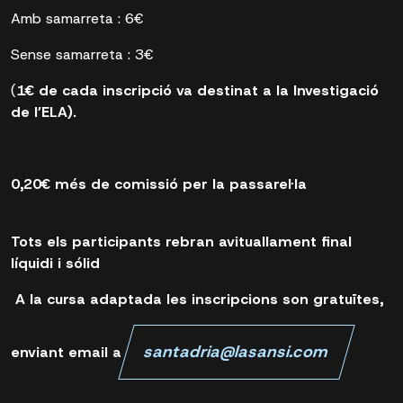
Amb samarreta : 6€
Sense samarreta : 3€
(
1€ de cada inscripció va destinat a la Investigació
de l’ELA).
0,20€ més de comissió per la passarel·la
Tots els participants rebran avituallament final
líquidi i sólid
A la cursa adaptada les inscripcions son gratuïtes,
santadria@lasansi.com
enviant email a