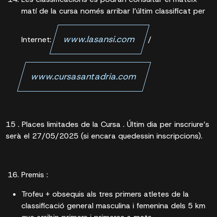
matí de la cursa només arribar l’últim classificat per
www.lasansi.com
Internet:
/
www.cursasantadria.com
15 . Places limitades de la Cursa . Últim dia per inscriure’s
serà el 27/05/2025 (si encara quedessin inscripcions).
Premis :
Trofeu + obsequis als tres primers atletes de la
classificació general masculina i femenina dels 5 km