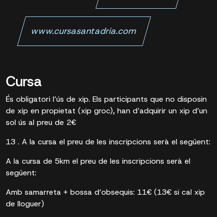
www.cursasantadria.com
Cursa
És obligatori l’ús de xip. Els participants que no disposin
de xip en propietat (xip groc), han d’adquirir un xip d’un
sol ús al preu de 2€
13 . A la cursa el preu de les inscripcions serà el següent:
A la cursa de 5km el preu de les inscripcions serà el
següent:
Amb samarreta + bossa d’obsequis: 11€ (13€ si cal xip
de lloguer)