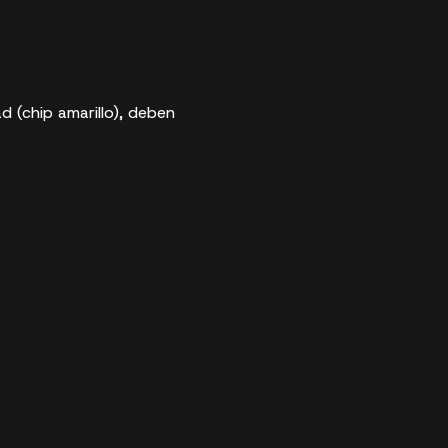
d (chip amarillo), deben