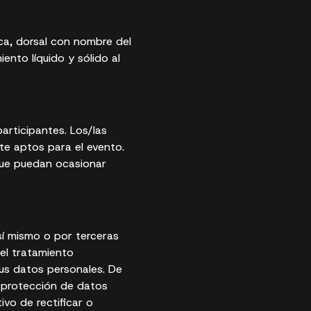
rca, dorsal con nombre del
ento líquido y sólido al
articipantes. Los/las
te aptos para el evento.
que puedan ocasionar
sí mismo o por terceras
el tratamiento
sus datos personales. De
 protección de datos
ivo de rectificar o