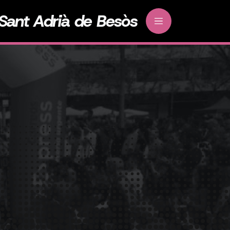
Sant Adrià de Besòs