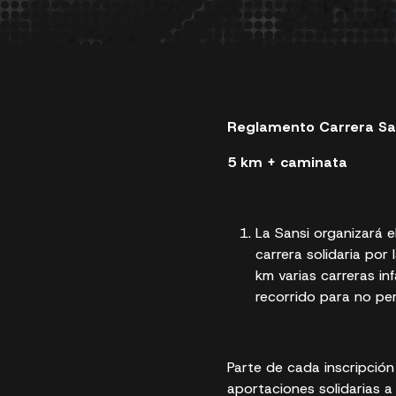
Reglamento Carrera Sa
5 km + caminata
La Sansi organizará 
carrera solidaria por
km varias carreras in
recorrido para no per
Parte de cada inscripción 
aportaciones solidarias a l