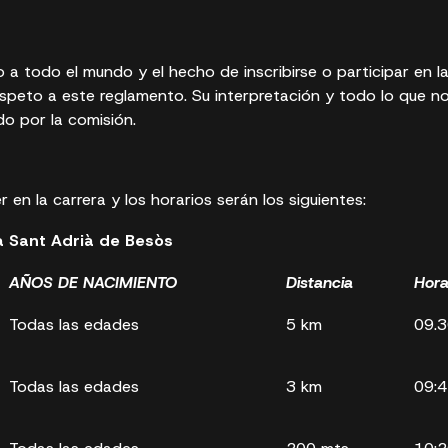
o a todo el mundo y el hecho de inscribirse o participar en l
espeto a este reglamento. Su interpretación y todo lo que 
do por la comisión.
r en la carrera y los horarios serán los siguientes:
a Sant Adrià de Besòs
AÑOS DE NACIMIENTO
Distancia
Hor
Todas las edades
5 km
09.
Todas las edades
3 km
09: