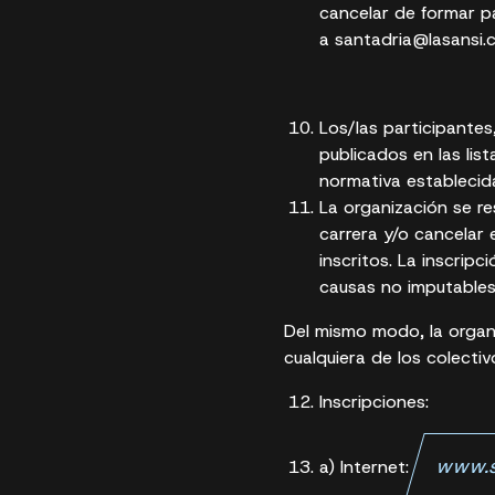
cancelar de formar pa
a santadria@lasansi.
Los/las participantes
publicados en las list
normativa establecid
La organización se re
carrera y/o cancelar 
inscritos. La inscripc
causas no imputables 
Del mismo modo, la organi
cualquiera de los colectiv
Inscripciones:
www.s
a) Internet: