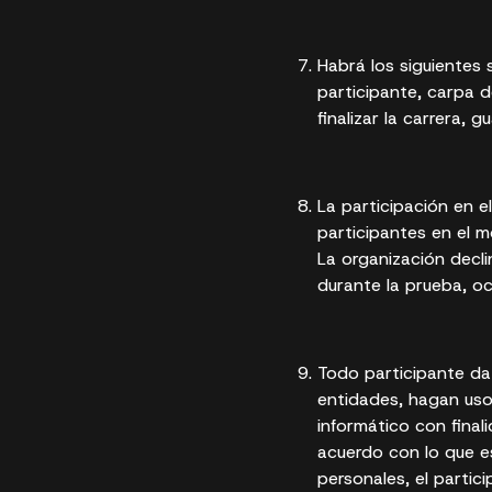
Habrá los siguientes 
participante, carpa d
finalizar la carrera, 
La participación en e
participantes en el m
La organización decl
durante la prueba, oc
Todo participante da 
entidades, hagan uso
informático con fina
acuerdo con lo que e
personales, el partic