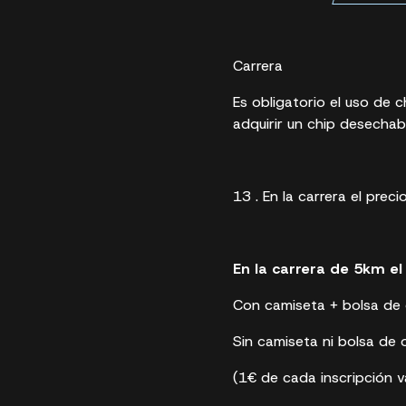
Carrera
Es obligatorio el uso de 
adquirir un chip desechabl
13 . En la carrera el preci
En la carrera de 5km el 
Con camiseta + bolsa de o
Sin camiseta ni bolsa de o
(1€ de cada inscripción va