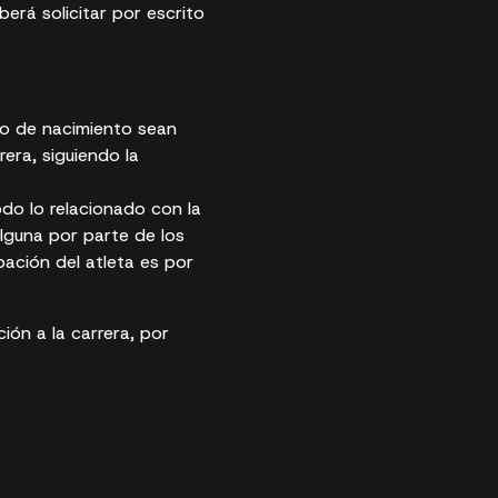
berá solicitar por escrito
ño de nacimiento sean
rera, siguiendo la
odo lo relacionado con la
lguna por parte de los
ipación del atleta es por
ión a la carrera, por