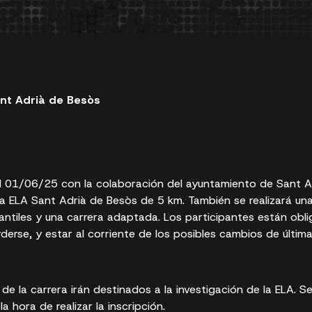
nt Adrià de Besòs
el 01/06/25 con la colaboración del ayuntamiento de Sant A
 la ELA Sant Adrià de Besòs de 5 km. También se realizará un
fantiles y una carrera adaptada. Los participantes están obl
derse, y estar al corriente de los posibles cambios de última
de la carrera irán destinados a la investigación de la ELA. S
a hora de realizar la inscripción.