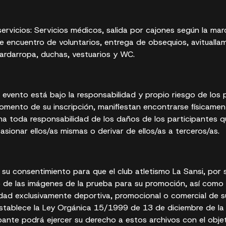
servicios: Servicios médicos, salida por cajones según la ma
e encuentro de voluntarios, entrega de obsequios, avituallami
guardarropa, duchas, vestuarios y WC.
l evento está bajo la responsabilidad y propio riesgo de los p
omento de su inscripción, manifiestan encontrarse físicamen
ina toda responsabilidad de los daños de los participantes 
asionar ellos/as mismas o derivar de ellos/as a terceros/as.
su consentimiento para que el club atletismo La Sansi, por 
 de las imágenes de la prueba para su promoción, así como 
lidad exclusivamente deportiva, promocional o comercial de 
stablece la Ley Orgánica 15/1999 de 13 de diciembre de la
ipante podrá ejercer su derecho a estos archivos con el objet