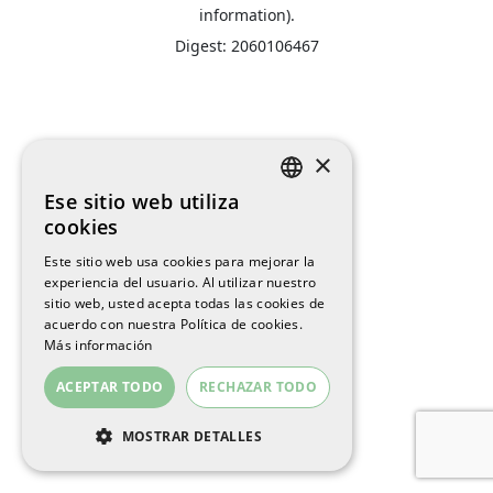
information).
Digest: 2060106467
×
Ese sitio web utiliza
SPANISH
cookies
ENGLISH
Este sitio web usa cookies para mejorar la
experiencia del usuario. Al utilizar nuestro
CATALAN
sitio web, usted acepta todas las cookies de
acuerdo con nuestra Política de cookies.
Más información
ACEPTAR TODO
RECHAZAR TODO
MOSTRAR DETALLES
COOKIES ESTRICTAMENTE
NECESARIAS