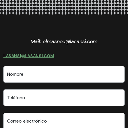
Mail: elmasnou@lasansi.com
LASANSI@LASANSI.COM
Nombre
Teléfono
Correo electrónico