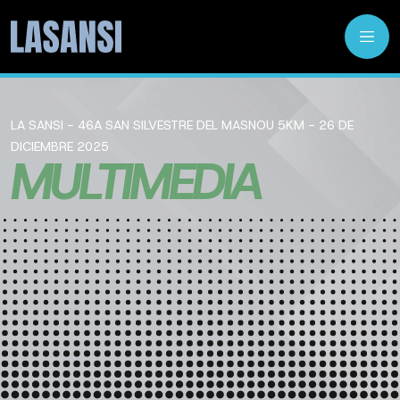
LA SANSI - 46A SAN SILVESTRE DEL MASNOU 5KM - 26 DE
DICIEMBRE 2025
MULTIMEDIA