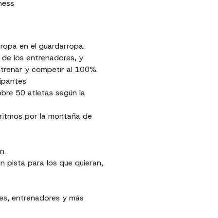
ness
 ropa en el guardarropa.
 de los entrenadores, y
ntrenar y competir al 100%.
cipantes
obre 50 atletas según la
ritmos por la montaña de
n.
 pista para los que quieran,
res, entrenadores y más