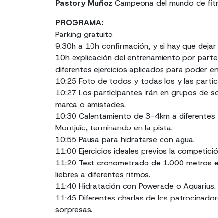
Pastory Muñoz
Campeona del mundo de fit
PROGRAMA:
Parking gratuito
9.30h a 10h confirmación, y si hay que dejar
10h explicación del entrenamiento por parte
diferentes ejercicios aplicados para poder e
10:25 Foto de todos y todas los y las parti
10:27 Los participantes irán en grupos de s
marca o amistades.
10:30 Calentamiento de 3-4km a diferentes 
Montjuïc, terminando en la pista.
10:55 Pausa para hidratarse con agua.
11:00 Ejercicios ideales previos la competició
11:20 Test cronometrado de 1.000 metros en
liebres a diferentes ritmos.
11:40 Hidratación con Powerade o Aquarius.
11:45 Diferentes charlas de los patrocinado
sorpresas.