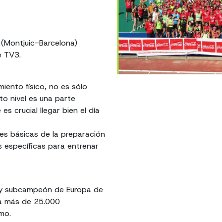
(Montjuic-Barcelona)
e TV3.
iento físico, no es sólo
to nivel es una parte
s crucial llegar bien el día
es básicas de la preparación
s específicas para entrenar
 y subcampeón de Europa de
ra más de 25.000
mo.