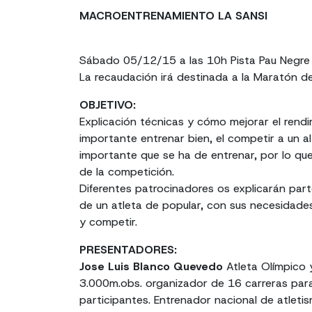
MACROENTRENAMIENTO LA SANSI
Sábado 05/12/15 a las 10h Pista Pau Negre 
La recaudación irá destinada a la Maratón d
OBJETIVO:
Explicación técnicas y cómo mejorar el rendim
importante entrenar bien, el competir a un al
importante que se ha de entrenar, por lo que e
de la competición.
Diferentes patrocinadores os explicarán part
de un atleta de popular, con sus necesidade
y competir.
PRESENTADORES:
Jose Luis Blanco Quevedo
Atleta Olímpico
3.000m.obs. organizador de 16 carreras pa
participantes. Entrenador nacional de atletis