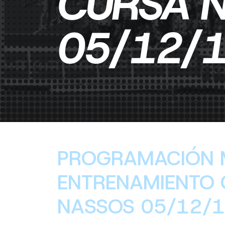
CURSA 
05/12/
PROGRAMACIÓN
ENTRENAMIENTO 
NASSOS 05/12/