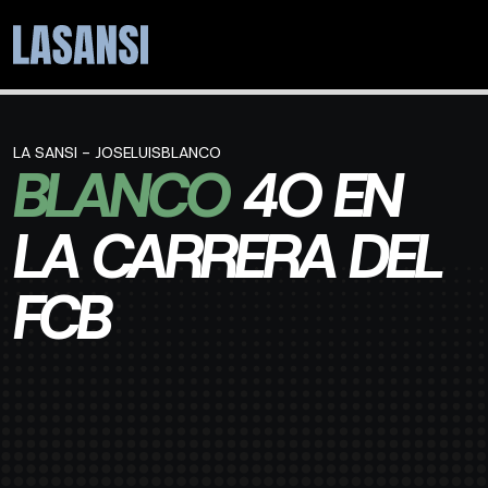
LA SANSI - JOSELUISBLANCO
BLANCO
4O EN
LA CARRERA DEL
FCB