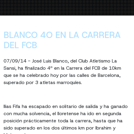
BLANCO 4O EN LA CARRERA
DEL FCB
07/09/14 - José Luis Blanco, del Club Atletismo La
Sansi, ha finalizado 4º en la Carrera del FCB de 10km
que se ha celebrado hoy por las calles de Barcelona,
superado por 3 atletas marroquíes.
Ilias Fifa ha escapado en solitario de salida y ha ganado
con mucha solvencia, el lloretense ha ido en segunda
posición prácticamente toda la carrera, hasta que ha
sido superado en los dos últimos km por Ibrahim y