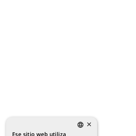
×
Ese sitio web utiliza
SPANISH