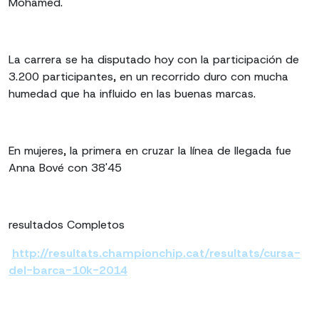
Mohamed.
La carrera se ha disputado hoy con la participación de
3.200 participantes, en un recorrido duro con mucha
humedad que ha influido en las buenas marcas.
En mujeres, la primera en cruzar la línea de llegada fue
Anna Bové con 38'45
resultados Completos
http://resultats.championchip.cat/resultats/cursa-
del-barca-10k-2014