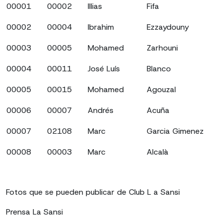
00001
00002
Illias
Fifa
00002
00004
Ibrahim
Ezzaydouny
00003
00005
Mohamed
Zarhouni
00004
00011
José Luís
Blanco
00005
00015
Mohamed
Agouzal
00006
00007
Andrés
Acuña
00007
02108
Marc
Garcia Gimenez
00008
00003
Marc
Alcalà
Fotos que se pueden publicar de Club L a Sansi
Prensa La Sansi