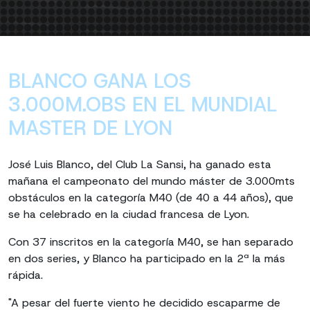
BLANCO GANA LOS
3.000M.OBS EN EL MUNDIAL
MASTER DE LYON
José Luis Blanco, del Club La Sansi, ha ganado esta
mañana el campeonato del mundo máster de 3.000mts
obstáculos en la categoría M40 (de 40 a 44 años), que
se ha celebrado en la ciudad francesa de Lyon.
Con 37 inscritos en la categoría M40, se han separado
en dos series, y Blanco ha participado en la 2ª la más
rápida.
"A pesar del fuerte viento he decidido escaparme de