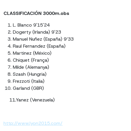
CLASSIFICACIÓN 3000m.obs
L. Blanco 9'15'24
Dogerty (Irlanda) 9'23
Manuel Nuñez (España) 9’33
Raul Fernandez (España)
Martinez (México)
Chiquet (França)
Milde (Alemanya)
Szash (Hungria)
Frezzoti (Italia)
Garland (GBR)
11.Yanez (Venezuela)
http://www.lyon2015.com/