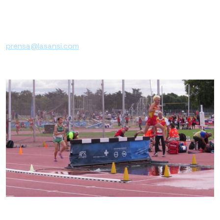
prensa@lasansi.com