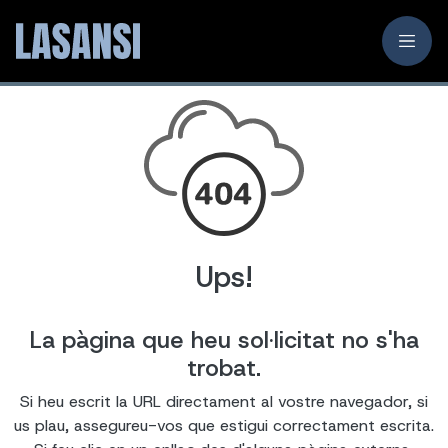
Ups!
La pàgina que heu sol·licitat no s'ha
trobat.
Si heu escrit la URL directament al vostre navegador, si
us plau, assegureu-vos que estigui correctament escrita.