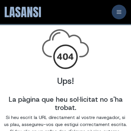
Ups!
La pàgina que heu sol·licitat no s'ha
trobat.
Si heu escrit la URL directament al vostre navegador, si
us plau, assegureu-vos que estigui correctament escrita.