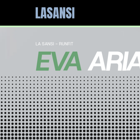
LA SANSI - RUNFIT
EVA
ARI