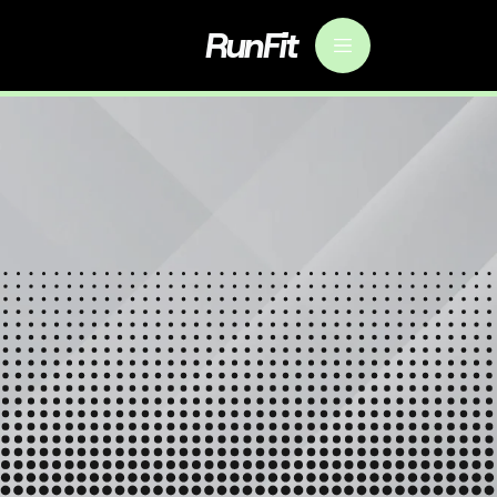
RunFit