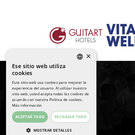
×
Ese sitio web utiliza
SPANISH
cookies
ENGLISH
Este sitio web usa cookies para mejorar la
experiencia del usuario. Al utilizar nuestro
CATALAN
sitio web, usted acepta todas las cookies de
©
2026
La Sansi
acuerdo con nuestra Política de cookies.
Todos los derechos reservados
Más información
ACEPTAR TODO
RECHAZAR TODO
MOSTRAR DETALLES