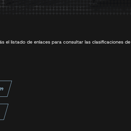
s el listado de enlaces para consultar las clasificaciones de
km
m