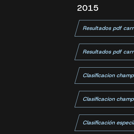
2015
Resultados pdf ca
Resultados pdf car
Clasificacion champ
Clasificacion champ
Clasificación especi