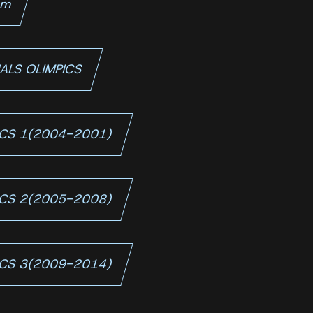
km
CIALS OLIMPICS
PICS 1(2004-2001)
PICS 2(2005-2008)
PICS 3(2009-2014)