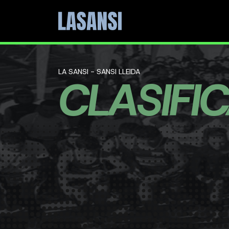
LA SANSI - SANSI LLEIDA
CLASIFI