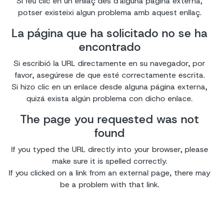
Si feu clic en un enllaç des d'alguna pàgina externa,
potser existeixi algun problema amb aquest enllaç.
La página que ha solicitado no se ha
encontrado
Si escribió la URL directamente en su navegador, por
favor, asegúrese de que esté correctamente escrita.
Si hizo clic en un enlace desde alguna página externa,
quizá exista algún problema con dicho enlace.
The page you requested was not
found
If you typed the URL directly into your browser, please
make sure it is spelled correctly.
If you clicked on a link from an external page, there may
be a problem with that link.