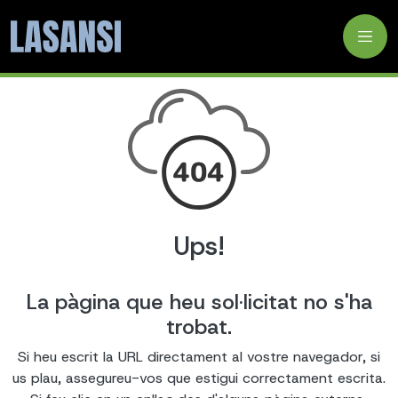
Ups!
La pàgina que heu sol·licitat no s'ha
trobat.
Si heu escrit la URL directament al vostre navegador, si
us plau, assegureu-vos que estigui correctament escrita.