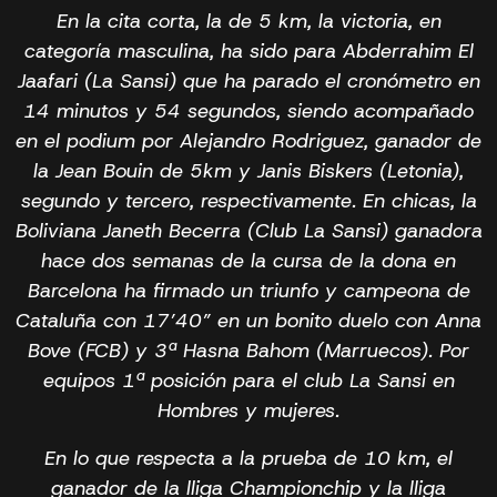
En la cita corta, la de 5 km, la victoria, en
categoría masculina, ha sido para Abderrahim El
Jaafari (La Sansi) que ha parado el cronómetro en
14 minutos y 54 segundos, siendo acompañado
en el podium por Alejandro Rodriguez, ganador de
la Jean Bouin de 5km y Janis Biskers (Letonia),
segundo y tercero, respectivamente. En chicas, la
Boliviana Janeth Becerra (Club La Sansi) ganadora
hace dos semanas de la cursa de la dona en
Barcelona ha firmado un triunfo y campeona de
Cataluña con 17’40” en un bonito duelo con Anna
Bove (FCB) y 3ª Hasna Bahom (Marruecos). Por
equipos 1ª posición para el club La Sansi en
Hombres y mujeres.
En lo que respecta a la prueba de 10 km, el
ganador de la lliga Championchip y la lliga