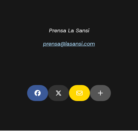
Prensa La Sansi
prensa@lasansi.com