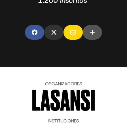
1.200 inscritos
ORGANIZADORES
INSTITUCIONES