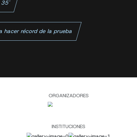
 35'
a hacer récord de la prueba
ORGANIZADORES
INSTITUCIONES