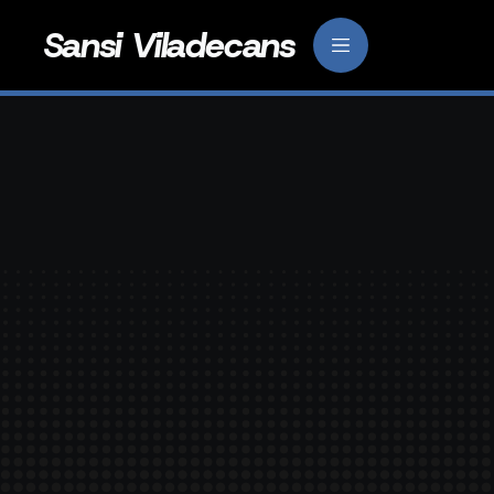
Sansi Viladecans