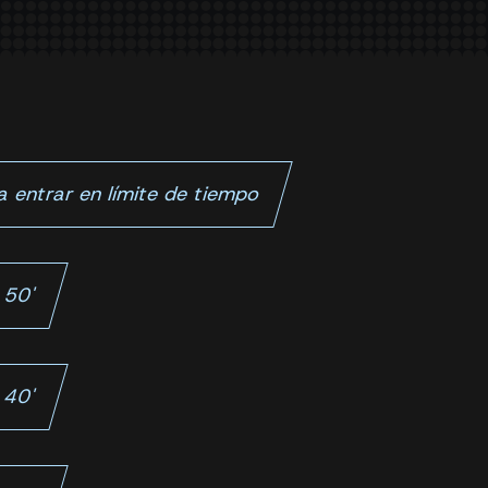
 entrar en límite de tiempo
 50'
 40'