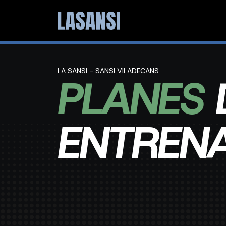
LA SANSI - SANSI VILADECANS
PLANES
ENTREN