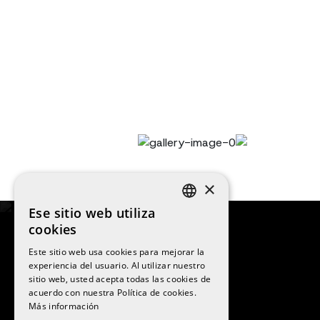
×
Ese sitio web utiliza
SPANISH
cookies
ENGLISH
Este sitio web usa cookies para mejorar la
experiencia del usuario. Al utilizar nuestro
CATALAN
sitio web, usted acepta todas las cookies de
©
2026
La Sansi
acuerdo con nuestra Política de cookies.
Todos los derechos reservados
Más información