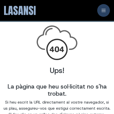
Ups!
La pàgina que heu sol·licitat no s'ha
trobat.
Si heu escrit la URL directament al vostre navegador, si
us plau, assegureu-vos que estigui correctament escrita.