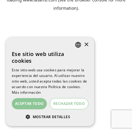
information).
×
Ese sitio web utiliza
SPANISH
cookies
ENGLISH
Este sitio web usa cookies para mejorar la
experiencia del usuario. Al utilizar nuestro
CATALAN
sitio web, usted acepta todas las cookies de
acuerdo con nuestra Política de cookies.
Más información
ACEPTAR TODO
RECHAZAR TODO
MOSTRAR DETALLES
COOKIES ESTRICTAMENTE
NECESARIAS