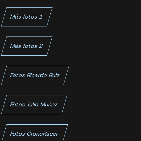
Más fotos 1
Más fotos 2
Fotos Ricardo Ruiz
Fotos Julio Muñoz
Fotos CronoRacer