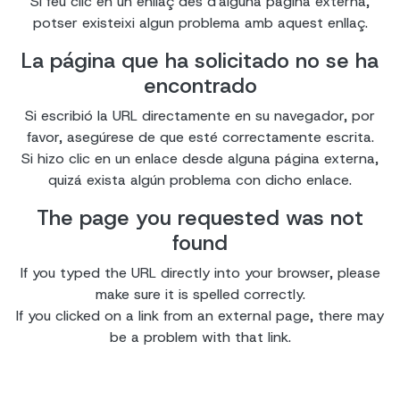
Si feu clic en un enllaç des d'alguna pàgina externa,
potser existeixi algun problema amb aquest enllaç.
La página que ha solicitado no se ha
encontrado
Si escribió la URL directamente en su navegador, por
favor, asegúrese de que esté correctamente escrita.
Si hizo clic en un enlace desde alguna página externa,
quizá exista algún problema con dicho enlace.
The page you requested was not
found
If you typed the URL directly into your browser, please
make sure it is spelled correctly.
If you clicked on a link from an external page, there may
be a problem with that link.