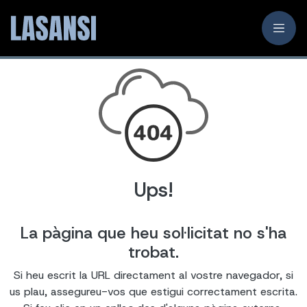
Ups!
La pàgina que heu sol·licitat no s'ha
trobat.
Si heu escrit la URL directament al vostre navegador, si
us plau, assegureu-vos que estigui correctament escrita.