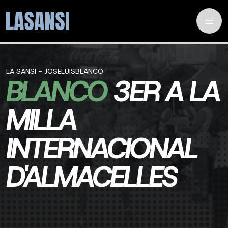
LA SANSI - JOSELUISBLANCO
BLANCO
3ER A LA
MILLA
INTERNACIONAL
D'ALMACELLES