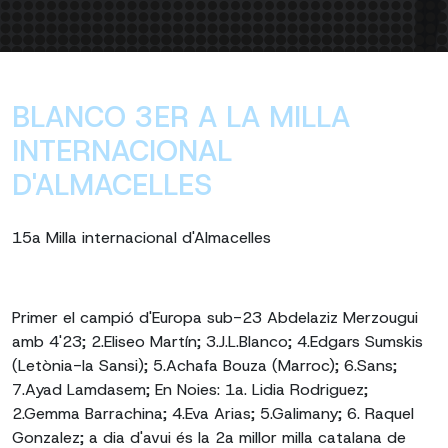
BLANCO 3ER A LA MILLA
INTERNACIONAL
D'ALMACELLES
15a Milla internacional d'Almacelles
Primer el campió d'Europa sub-23 Abdelaziz Merzougui
amb 4'23; 2.Eliseo Martín; 3.J.L.Blanco; 4.Edgars Sumskis
(Letònia-la Sansi); 5.Achafa Bouza (Marroc); 6.Sans;
7.Ayad Lamdasem; En Noies: 1a. Lidia Rodriguez;
2.Gemma Barrachina; 4.Eva Arias; 5.Galimany; 6. Raquel
Gonzalez; a dia d'avui és la 2a millor milla catalana de