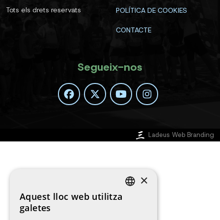
Tots els drets reservats
POLÍTICA DE COOKIES
CONTACTE
Segueix-nos
Ladeus Web Branding
×
Aquest lloc web utilitza
SPANISH
galetes
ENGLISH