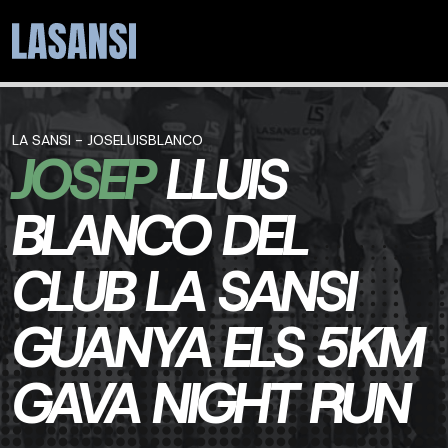
LA SANSI - JOSELUISBLANCO
JOSEP
LLUIS
BLANCO DEL
CLUB LA SANSI
GUANYA ELS 5KM
GAVA NIGHT RUN