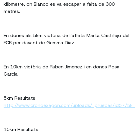
kilòmetre, on Blanco es va escapar a falta de 300
metres.
En dones als 5km victòria de l’atleta Marta Castillejo del
FCB per davant de Gemma Diaz.
En 10km victòria de Ruben Jimenez i en dones Rosa
Garcia
5km Resultats
http://www.cronoexagon.com/uploads/_pruebas/id57/5k_r
10km Resultats