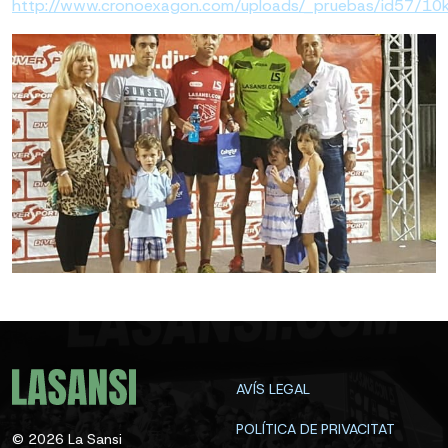
http://www.cronoexagon.com/uploads/_pruebas/id57/10k_
AVÍS LEGAL
POLÍTICA DE PRIVACITAT
©
2026
La Sansi