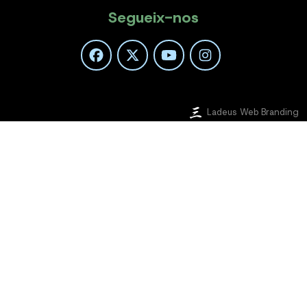
Segueix-nos
Ladeus Web Branding