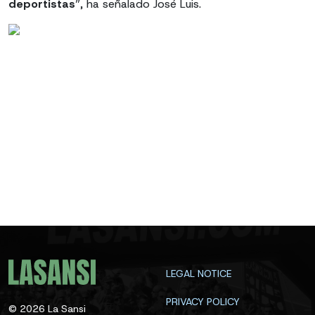
deportistas
”, ha señalado José Luis.
LEGAL NOTICE
PRIVACY POLICY
©
2026
La Sansi