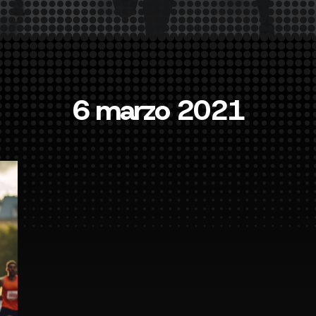
6 marzo 2021