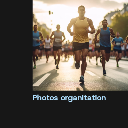
Photos organitation