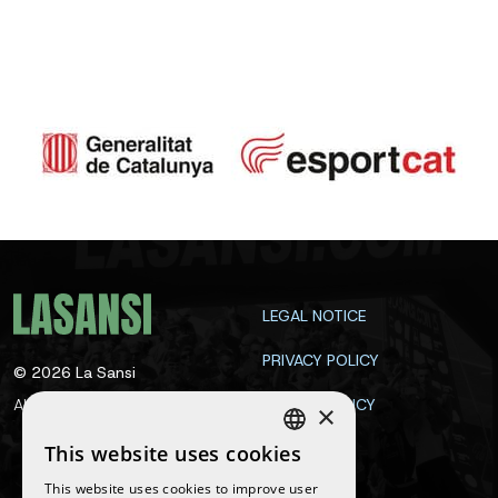
LEGAL NOTICE
PRIVACY POLICY
©
2026
La Sansi
All rights reserved
COOKIE POLICY
×
CONTACT
This website uses cookies
SPANISH
This website uses cookies to improve user
ENGLISH