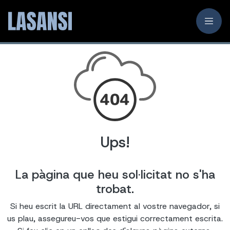
Ups!
La pàgina que heu sol·licitat no s'ha
trobat.
Si heu escrit la URL directament al vostre navegador, si
us plau, assegureu-vos que estigui correctament escrita.