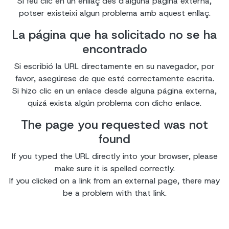
Si feu clic en un enllaç des d'alguna pàgina externa,
potser existeixi algun problema amb aquest enllaç.
La página que ha solicitado no se ha
encontrado
Si escribió la URL directamente en su navegador, por
favor, asegúrese de que esté correctamente escrita.
Si hizo clic en un enlace desde alguna página externa,
quizá exista algún problema con dicho enlace.
The page you requested was not
found
If you typed the URL directly into your browser, please
make sure it is spelled correctly.
If you clicked on a link from an external page, there may
be a problem with that link.