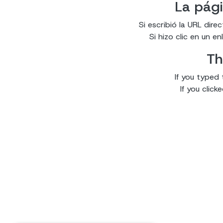
La pági
Si escribió la URL dir
Si hizo clic en un 
Th
If you typed 
If you clic