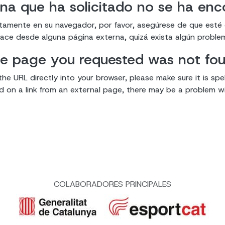
na que ha solicitado no se ha en
ectamente en su navegador, por favor, asegúrese de que esté
enlace desde alguna página externa, quizá exista algún proble
e page you requested was not fo
the URL directly into your browser, please make sure it is spel
ked on a link from an external page, there may be a problem wit
COLABORADORES PRINCIPALES