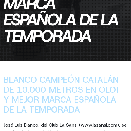
MARCA
ESPAÑOLA DE LA
TEMPORADA
BLANCO CAMPEÓN CATALÁN
DE 10.000 METROS EN OLOT
Y MEJOR MARCA ESPAÑOLA
DE LA TEMPORADA
José Luis Blanco, del Club La Sansi (www.lasansi.com), se