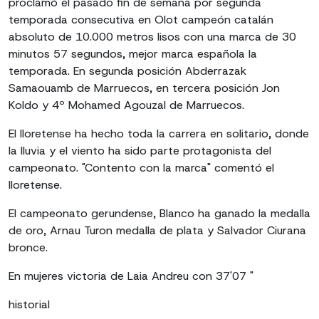
proclamó el pasado fin de semana por segunda
temporada consecutiva en Olot campeón catalán
absoluto de 10.000 metros lisos con una marca de 30
minutos 57 segundos, mejor marca española la
temporada. En segunda posición Abderrazak
Samaouamb de Marruecos, en tercera posición Jon
Koldo y 4º Mohamed Agouzal de Marruecos.
El lloretense ha hecho toda la carrera en solitario, donde
la lluvia y el viento ha sido parte protagonista del
campeonato. "Contento con la marca" comentó el
lloretense.
El campeonato gerundense, Blanco ha ganado la medalla
de oro, Arnau Turon medalla de plata y Salvador Ciurana
bronce.
En mujeres victoria de Laia Andreu con 37'07 "
historial