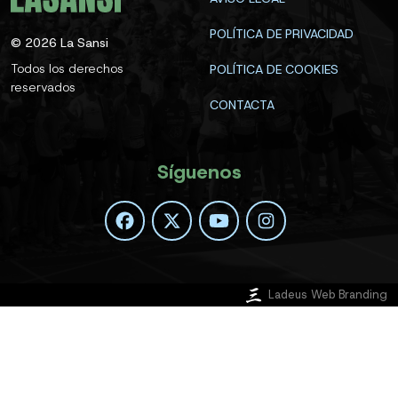
POLÍTICA DE PRIVACIDAD
©
2026
La Sansi
Todos los derechos
POLÍTICA DE COOKIES
reservados
CONTACTA
Síguenos
Ladeus Web Branding