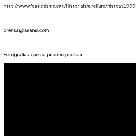
http://www.fcatletisme.cat/Historials/airelliure/histcat1000
prensa@lasansi.com
Fotografías que se pueden publicar.