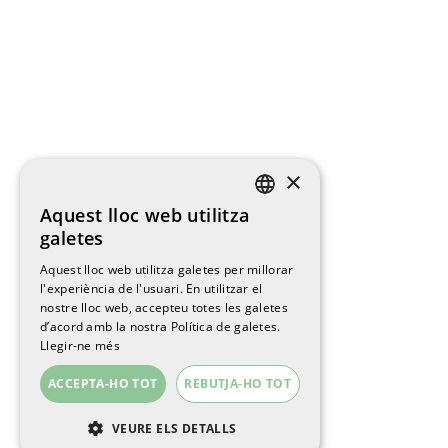
×
Aquest lloc web utilitza
SPANISH
galetes
ENGLISH
Aquest lloc web utilitza galetes per millorar
l'experiència de l'usuari. En utilitzar el
CATALAN
nostre lloc web, accepteu totes les galetes
d’acord amb la nostra Política de galetes.
Llegir-ne més
ACCEPTA-HO TOT
REBUTJA-HO TOT
VEURE ELS DETALLS