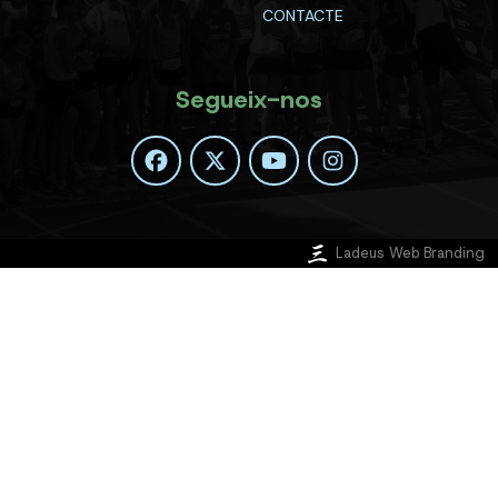
CONTACTE
Segueix-nos
Ladeus Web Branding