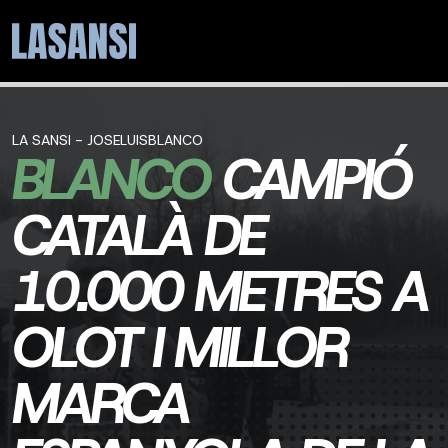
LA SANSI - JOSELUISBLANCO
BLANCO
CAMPIÓ
CATALÀ DE
10.000 METRES A
OLOT I MILLOR
MARCA