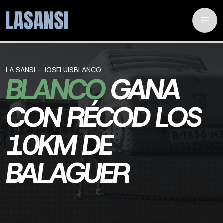
LA SANSI - JOSELUISBLANCO
BLANCO
GANA
CON RÉCOD LOS
10KM DE
BALAGUER