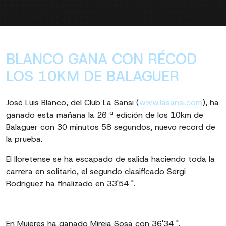
BLANCO GANA CON RÉCOD
LOS 10KM DE BALAGUER
José Luis Blanco, del Club La Sansi (
www.lasansi.com
), ha
ganado esta mañana la 26 ª edición de los 10km de
Balaguer con 30 minutos 58 segundos, nuevo record de
la prueba.
El lloretense se ha escapado de salida haciendo toda la
carrera en solitario, el segundo clasificado Sergi
Rodriguez ha finalizado en 33'54 ".
En Mujeres ha ganado Mireia Sosa con 36'34 ".