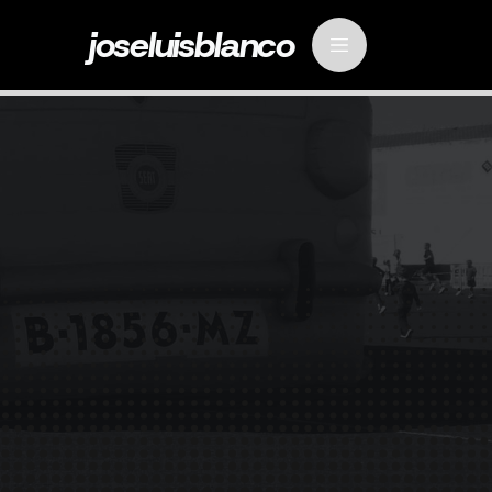
joseluisblanco
R