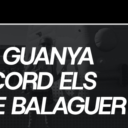
GUANYA
CORD ELS
E BALAGUE