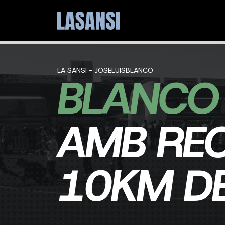
LA SANSI - JOSELUISBLANCO
BLANCO
AMB RE
10KM D