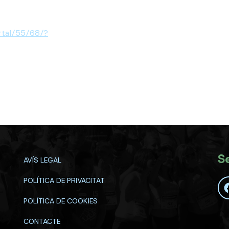
rtal/55/68/?
S
AVÍS LEGAL
POLÍTICA DE PRIVACITAT
POLÍTICA DE COOKIES
CONTACTE