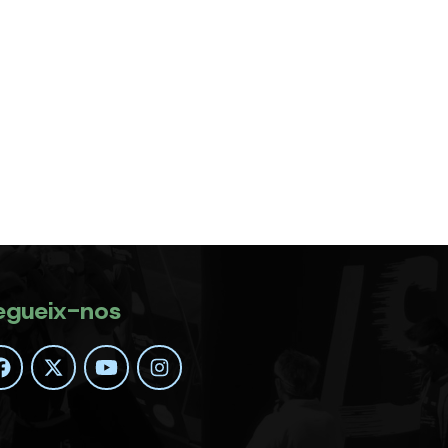
egueix-nos