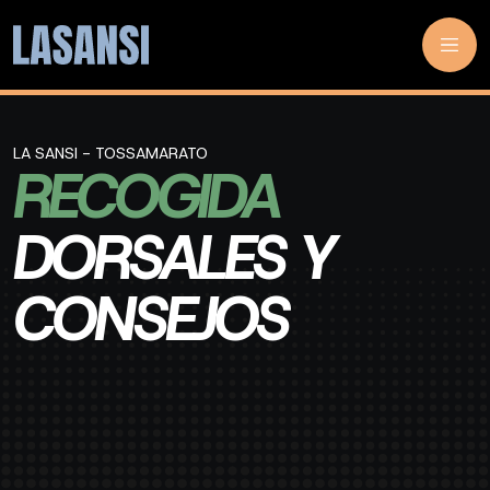
LA SANSI - TOSSAMARATO
RECOGIDA
DORSALES Y
CONSEJOS