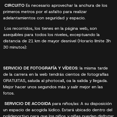
CIRCUITO
Es necesario aprovechar la anchura de los
primeros metros por el asfalto para realizar
adelantamientos con seguridad y espacio.
Los recorridos, los tienes en la página web, son
asequibles para todos los niveles, exceptuando la
distancia de 21 km de mayor desnivel (Horario límite 3h
30 minutos):
SERVICIO DE FOTOGRAFÍA Y VÍDEOS
: la misma tarde
de la carrera en la web tendrás cientos de fotografías
GRATUITAS, saluda al photocall, oa la salida y llegada.
Mejor hacer unos segundos más y salir mejor en las
fotos.
SERVICIO DE ACOGIDA
para niños/as: A su disposición
un espacio de acogida lúdico. Estará ubicado dentro del
polideportivo para que los niños y niñas puedan disfrutar