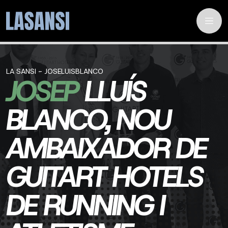
LA SANSI - JOSELUISBLANCO
JOSEP
LLUÍS
BLANCO, NOU
AMBAIXADOR DE
GUITART HOTELS
DE RUNNING I