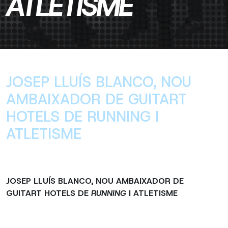
ATLETISME
JOSEP LLUÍS BLANCO, NOU
AMBAIXADOR DE GUITART
HOTELS DE RUNNING I
ATLETISME
JOSEP LLUÍS BLANCO, NOU AMBAIXADOR DE
GUITART HOTELS DE
RUNNING
I ATLETISME