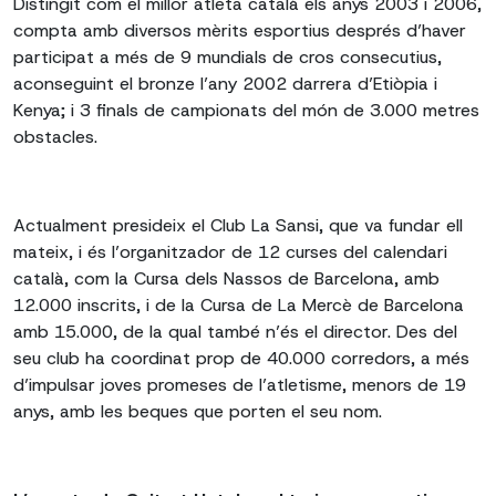
Distingit com el millor atleta català els anys 2003 i 2006,
compta amb diversos mèrits esportius després d’haver
participat a més de 9 mundials de cros consecutius,
aconseguint el bronze l’any 2002 darrera d’Etiòpia i
Kenya; i 3 finals de campionats del món de 3.000 metres
obstacles.
Actualment presideix el Club La Sansi, que va fundar ell
mateix, i és l’organitzador de 12 curses del calendari
català, com la Cursa dels Nassos de Barcelona, amb
12.000 inscrits, i de la Cursa de La Mercè de Barcelona
amb 15.000, de la qual també n’és el director. Des del
seu club ha coordinat prop de 40.000 corredors, a més
d’impulsar joves promeses de l’atletisme, menors de 19
anys, amb les beques que porten el seu nom.