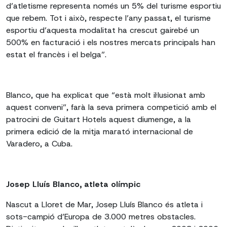
d’atletisme representa només un 5% del turisme esportiu
que rebem. Tot i això, respecte l’any passat, el turisme
esportiu d’aquesta modalitat ha crescut gairebé un
500% en facturació i els nostres mercats principals han
estat el francès i el belga”.
Blanco, que ha explicat que “està molt il·lusionat amb
aquest conveni”, farà la seva primera competició amb el
patrocini de Guitart Hotels aquest diumenge, a la
primera edició de la mitja marató internacional de
Varadero, a Cuba.
Josep Lluís Blanco, atleta olímpic
Nascut a Lloret de Mar, Josep Lluís Blanco és atleta i
sots-campió d’Europa de 3.000 metres obstacles.