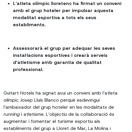
L’atleta olímpic lloretenc ha firmat un conveni
amb el grup hoteler per impulsar aquesta
modalitat esportiva a tots els seus
establiments.
Assessorarà el grup per adequar les seves
instal·lacions esportives i crearà serveis
d’atletisme amb garantia de qualitat
professional.
Guitart Hotels ha signat avui un conveni amb l’atleta
olímpic Josep Lluís Blanco perquè esdevingui
l’ambaixador del grup hoteler en les modalitats de
running
i atletisme. L’objectiu de la col·laboració és
augmentar i fomentar el turisme esportiu als
establiments del grup a Lloret de Mar, La Molina i