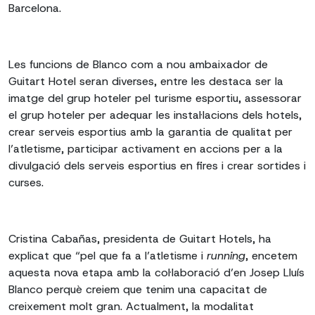
Barcelona.
Les funcions de Blanco com a nou ambaixador de
Guitart Hotel seran diverses, entre les destaca ser la
imatge del grup hoteler pel turisme esportiu, assessorar
el grup hoteler per adequar les instal·lacions dels hotels,
crear serveis esportius amb la garantia de qualitat per
l’atletisme, participar activament en accions per a la
divulgació dels serveis esportius en fires i crear sortides i
curses.
Cristina Cabañas, presidenta de Guitart Hotels, ha
explicat que “pel que fa a l’atletisme i
running
, encetem
aquesta nova etapa amb la col·laboració d’en Josep Lluís
Blanco perquè creiem que tenim una capacitat de
creixement molt gran. Actualment, la modalitat