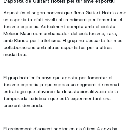
L’aposta de Guitart Hotels pel turisme esportiu
Aquest és el segon conveni que firma Guitart Hotels amb
un esportista d’alt nivell i alt rendiment per fomentar el
turisme esportiu. Actualment compta amb el ciclista
Melcior Mauri com ambaixador del cicloturisme, i ara,
amb Blanco per l’atletisme. El grup no descarta fer més
col·laboracions amb altres esportistes per a altres
modalitats.
El grup hoteler fa anys que aposta per fomentar el
turisme esportiu ja que suposa un segment de mercat
estratègic que afavoreix la desestacionalització de la
temporada turística i que està experimentant una
creixent demanda.
El creixement d’aquest sector en els últims 4 anys ha