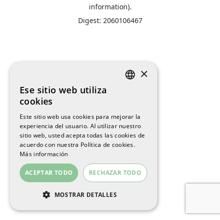
information).
Digest: 2060106467
×
Ese sitio web utiliza
SPANISH
cookies
ENGLISH
Este sitio web usa cookies para mejorar la
experiencia del usuario. Al utilizar nuestro
CATALAN
sitio web, usted acepta todas las cookies de
acuerdo con nuestra Política de cookies.
Más información
ACEPTAR TODO
RECHAZAR TODO
MOSTRAR DETALLES
COOKIES ESTRICTAMENTE
NECESARIAS