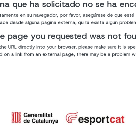
na que ha solicitado no se ha en
ectamente en su navegador, por favor, asegúrese de que esté
enlace desde alguna página externa, quizá exista algún proble
e page you requested was not fo
the URL directly into your browser, please make sure it is spel
ked on a link from an external page, there may be a problem wit