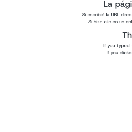
La pági
Si escribió la URL dir
Si hizo clic en un 
Th
If you typed 
If you clic