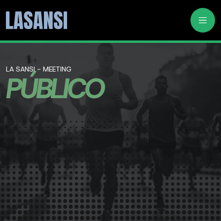
LA SANSI - MEETING
PÚBLICO